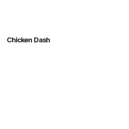
Chicken Dash