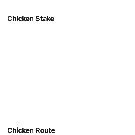
Chicken Stake
Chicken Route