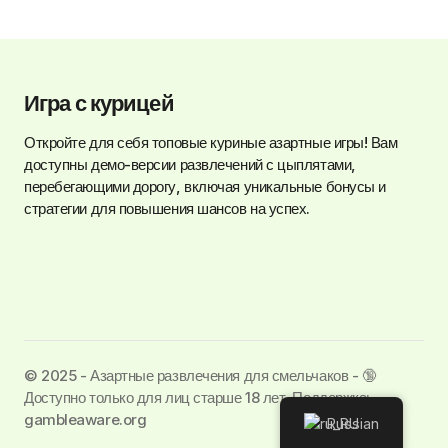
Игра с курицей
Откройте для себя топовые куриные азартные игры! Вам
доступны демо-версии развлечений с цыплятами,
перебегающими дорогу, включая уникальные бонусы и
стратегии для повышения шансов на успех.
©️ 2025 - Азартные развлечения для смельчаков - 🔞
Доступно только для лиц старше 18 лет. Поддержка:
gambleaware.org
Russian