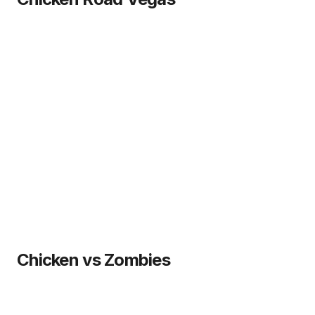
Chicken vs Zombies