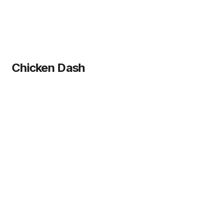
Chicken Dash