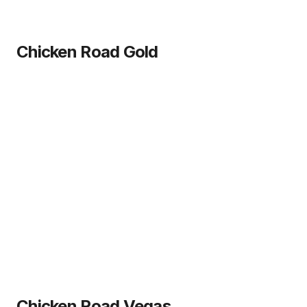
Chicken Road Gold
Chicken Road Vegas