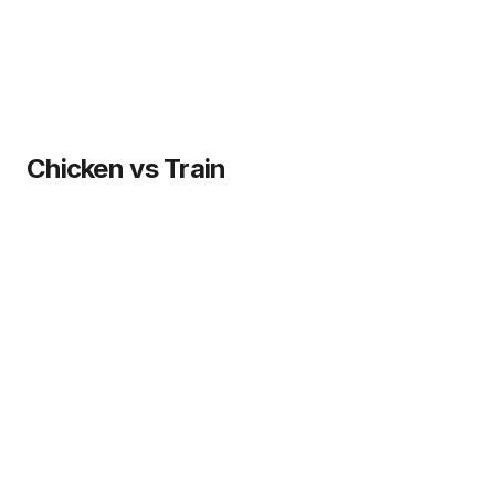
Chicken vs Train