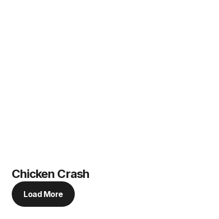
Chicken Crash
Load More